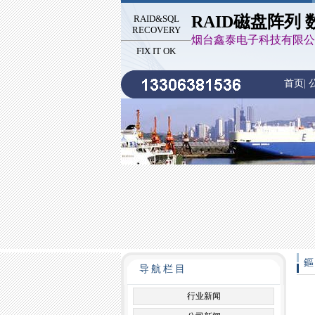
RAID
磁盘阵列 
RAID&SQL
RECOVERY
烟台鑫泰电子科技有限
FIX IT OK
首页
|
鏂
导航栏目
行业新闻