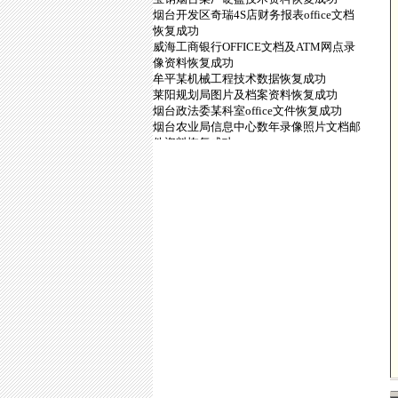
烟台开发区奇瑞4S店财务报表office文档
恢复成功
威海工商银行OFFICE文档及ATM网点录
像资料恢复成功
牟平某机械工程技术数据恢复成功
莱阳规划局图片及档案资料恢复成功
烟台政法委某科室office文件恢复成功
烟台农业局信息中心数年录像照片文档邮
件资料恢复成功
烟台鲁东大学某系传统民间文化录像采集
数据恢复成功
烟台某酒业公司管家婆数据库恢复成功
烟台财政局某单位财务数据库及存档资料
数据恢复成功
烟台建设局某档案馆服务器维修正常
烟台某公司服务器双raid维修恢复
烟台蓬莱永和重工（韩资）raid5工程技
术及办公资料数据恢复成功
烟台蓬莱永和重工数个损坏的虚拟机重要
资料提取成功
烟台某区人民检察院服务器raid(含oracle
及MSsql和Mysql数据库)数据恢复成功
青岛某软件智能设备公司raid硬盘ＯＡ数
据恢复正常。
某银行金融中心服务器raid５块硬盘主要