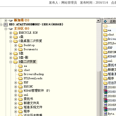
发布人：网站管理员 发布时间：2016/11/4 点