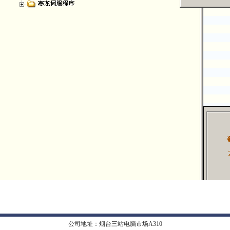
公司地址：烟台三站电脑市场A310