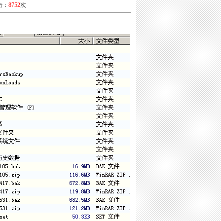
击：
8752
次