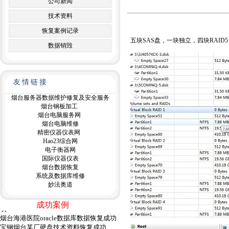
公司新闻
技术资料
恢复案例记录
五块SAS盘，一块独立，四块RAI
数据销毁
友情链接
烟台服务器数据维护修复及安全服务
烟台钢板加工
烟台电脑服务网
烟台电脑维修
精密仪器仪表网
Hao23综合网
电子衡器网
国际仪器仪表
烟台数据恢复
系统及数据库维修
妙法奥道
威海文登某汽修厂SQL财务数据库恢复成
成功案例
功
烟台海港医院oracle数据库数据恢复成功
宝钢烟台某厂硬盘技术资料恢复成功