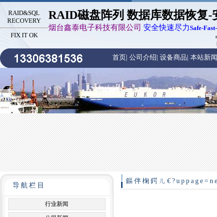
RAID
磁盘阵列 数据库数据恢复-
RAID&SQL
RECOVERY
烟台鑫泰电子科技有限公司
安全快速尽力
Safe-Fast
FIX IT OK
首页
|
公司介绍
|
设备商品
|
本站新
鏂伴椈鍔ㄦ€?uppage=ne
导航栏目
行业新闻